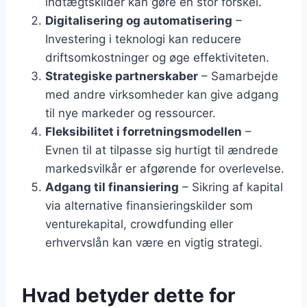
indtægtskilder kan gøre en stor forskel.
Digitalisering og automatisering
–
Investering i teknologi kan reducere
driftsomkostninger og øge effektiviteten.
Strategiske partnerskaber
– Samarbejde
med andre virksomheder kan give adgang
til nye markeder og ressourcer.
Fleksibilitet i forretningsmodellen
–
Evnen til at tilpasse sig hurtigt til ændrede
markedsvilkår er afgørende for overlevelse.
Adgang til finansiering
– Sikring af kapital
via alternative finansieringskilder som
venturekapital, crowdfunding eller
erhvervslån kan være en vigtig strategi.
Hvad betyder dette for