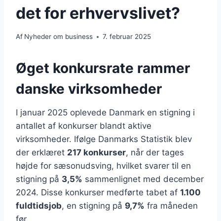
det for erhvervslivet?
Af
Nyheder om business
7. februar 2025
Øget konkursrate rammer
danske virksomheder
I januar 2025 oplevede Danmark en stigning i
antallet af konkurser blandt aktive
virksomheder. Ifølge Danmarks Statistik blev
der erklæret
217 konkurser
, når der tages
højde for sæsonudsving, hvilket svarer til en
stigning på
3,5%
sammenlignet med december
2024. Disse konkurser medførte tabet af
1.100
fuldtidsjob
, en stigning på
9,7%
fra måneden
før.