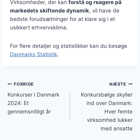
Virksomheder, der kan
forstå og reagere på
markedets skiftende dynamik
, vil have de
bedste forudsætninger for at klare sig i et
usikkert erhvervsklima.
For flere detaljer og statistikker kan du besøge
Danmarks Statistik
.
Indlægsnavigation
FORRIGE
NÆSTE
Konkurser i Danmark
Konkursbølge skyller
2024: Et
ind over Danmark:
gennemsnitligt år
Hver femte
virksomhed lukker
med ansatte