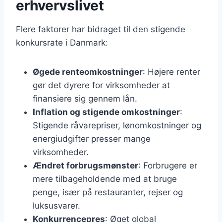
erhvervslivet
Flere faktorer har bidraget til den stigende
konkursrate i Danmark:
Øgede renteomkostninger
: Højere renter
gør det dyrere for virksomheder at
finansiere sig gennem lån.
Inflation og stigende omkostninger
:
Stigende råvarepriser, lønomkostninger og
energiudgifter presser mange
virksomheder.
Ændret forbrugsmønster
: Forbrugere er
mere tilbageholdende med at bruge
penge, især på restauranter, rejser og
luksusvarer.
Konkurrencepres
: Øget global