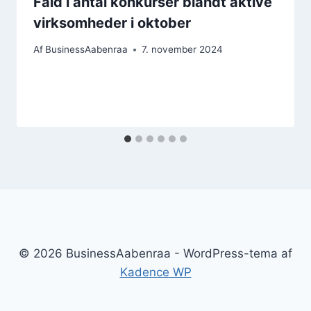
Fald i antal konkurser blandt aktive
virksomheder i oktober
Af
BusinessAabenraa
7. november 2024
© 2026 BusinessAabenraa - WordPress-tema af
Kadence WP