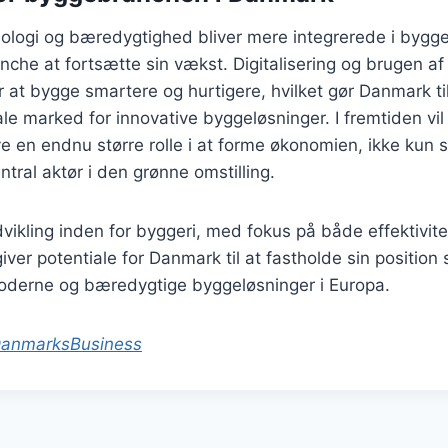
nologi og bæredygtighed bliver mere integrerede i bygge
he at fortsætte sin vækst. Digitalisering og brugen af
r at bygge smartere og hurtigere, hvilket gør Danmark ti
le marked for innovative byggeløsninger. I fremtiden v
e en endnu større rolle i at forme økonomien, ikke kun 
ral aktør i den grønne omstilling.
vikling inden for byggeri, med fokus på både effektivite
ver potentiale for Danmark til at fastholde sin positio
moderne og bæredygtige byggeløsninger i Europa.
anmarksBusiness