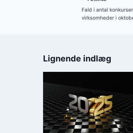
Indlægsnavi
Fald i antal konkurser
virksomheder i oktob
Lignende indlæg