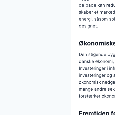
de både kan redu
skaber et marked
energi, såsom sol
designet.
Økonomiske
Den stigende bygge
danske økonomi, 
Investeringer i 
investeringer og 
økonomisk nedgan
mange andre sekto
forstærker økono
Fremtiden 