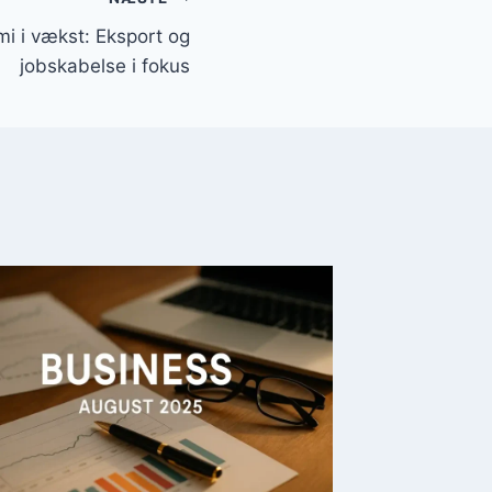
i i vækst: Eksport og
jobskabelse i fokus