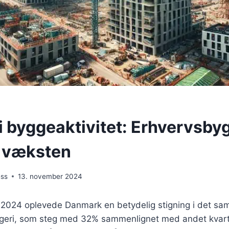
 i byggeaktivitet: Erhvervsby
i væksten
ess
13. november 2024
af 2024 oplevede Danmark en betydelig stigning i det sa
geri, som steg med 32% sammenlignet med andet kvartal