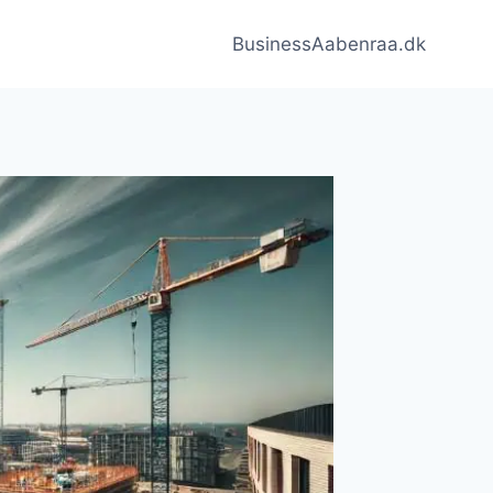
BusinessAabenraa.dk