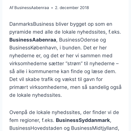
Af
BusinessAabenraa
2. december 2018
DanmarksBusiness bliver bygget op som en
pyramide med alle de lokale nyhedssites, f.eks.
BusinessAabenraa
, BusinessOdense og
BusinessKøbenhavn, i bunden. Det er her
nyhederne er, og det er her vi sammen med
virksomhederne sætter “strøm” til nyhederne –
så alle i kommunerne kan finde og læse dem.
Det vil skabe trafik og vækst til gavn for
primært virksomhederne, men så sandelig også
de lokale nyhedssites.
Ovenpå de lokale nyhedssites, der finder vi de
fem regioner, f.eks.
BusinessSyddanmark
,
BusinessHovedstaden og BusinessMidtjylland,