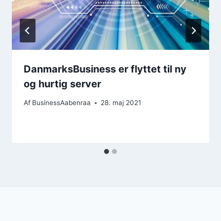
DanmarksBusiness er flyttet til ny
og hurtig server
Af
BusinessAabenraa
28. maj 2021