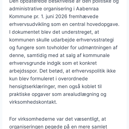
Den opdaterede beskrivelse af den politiske og
administrative organisering i Aabenraa
Kommune pr. 1. juni 2026 fremhævede
erhvervsudvikling som en central hovedopgave.
I dokumentet blev det understreget, at
kommunen skulle udarbejde erhvervsstrategi
og fungere som tovholder for udmøntningen af
denne, samtidig med at salg af kommunale
erhvervsgrunde indgik som et konkret
arbejdsspor. Det betød, at erhvervspolitik ikke
kun blev formuleret i overordnede
hensigtserklæringer, men også koblet til
praktiske opgaver som arealudlægning og
virksomhedskontakt.
For virksomhederne var det væsentligt, at
organiseringen pegede på en mere samlet