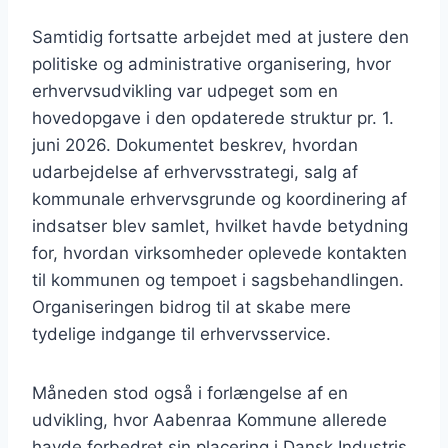
Samtidig fortsatte arbejdet med at justere den
politiske og administrative organisering, hvor
erhvervsudvikling var udpeget som en
hovedopgave i den opdaterede struktur pr. 1.
juni 2026. Dokumentet beskrev, hvordan
udarbejdelse af erhvervsstrategi, salg af
kommunale erhvervsgrunde og koordinering af
indsatser blev samlet, hvilket havde betydning
for, hvordan virksomheder oplevede kontakten
til kommunen og tempoet i sagsbehandlingen.
Organiseringen bidrog til at skabe mere
tydelige indgange til erhvervsservice.
Måneden stod også i forlængelse af en
udvikling, hvor Aabenraa Kommune allerede
havde forbedret sin placering i Dansk Industris