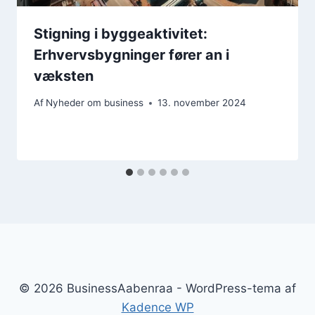
Stigning i byggeaktivitet:
Erhvervsbygninger fører an i
væksten
Af
Nyheder om business
13. november 2024
© 2026 BusinessAabenraa - WordPress-tema af
Kadence WP