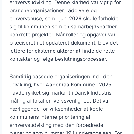
erhvervsudvikling. Denne klarhed var vigtig for
brancheorganisationer, rådgivere og
erhvervshuse, som i juni 2026 skulle forholde
sig til kommunen som en samarbejdspartner i
konkrete projekter. Når roller og opgaver var
præciseret i et opdateret dokument, blev det
lettere for eksterne aktører at finde de rette
kontakter og følge beslutningsprocesser.
Samtidig passede organiseringen ind i den
udvikling, hvor Aabenraa Kommune i 2025
havde rykket sig markant i Dansk Industris
måling af lokal erhvervsvenlighed. Det var
nærliggende for virksomheder at koble
kommunens interne prioritering af
erhvervsudvikling med den forbedrede
placering som nummer 19 i undersøgelsen. For