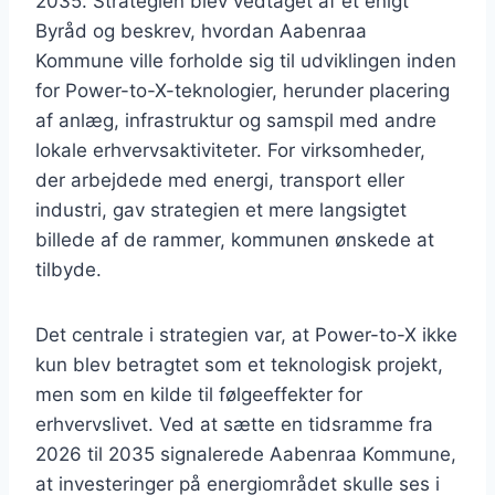
2035. Strategien blev vedtaget af et enigt
Byråd og beskrev, hvordan Aabenraa
Kommune ville forholde sig til udviklingen inden
for Power-to-X-teknologier, herunder placering
af anlæg, infrastruktur og samspil med andre
lokale erhvervsaktiviteter. For virksomheder,
der arbejdede med energi, transport eller
industri, gav strategien et mere langsigtet
billede af de rammer, kommunen ønskede at
tilbyde.
Det centrale i strategien var, at Power-to-X ikke
kun blev betragtet som et teknologisk projekt,
men som en kilde til følgeeffekter for
erhvervslivet. Ved at sætte en tidsramme fra
2026 til 2035 signalerede Aabenraa Kommune,
at investeringer på energiområdet skulle ses i