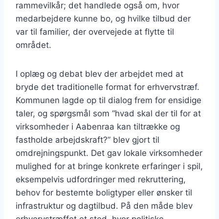
rammevilkår; det handlede også om, hvor
medarbejdere kunne bo, og hvilke tilbud der
var til familier, der overvejede at flytte til
området.
I oplæg og debat blev der arbejdet med at
bryde det traditionelle format for erhvervstræf.
Kommunen lagde op til dialog frem for ensidige
taler, og spørgsmål som “hvad skal der til for at
virksomheder i Aabenraa kan tiltrække og
fastholde arbejdskraft?” blev gjort til
omdrejningspunkt. Det gav lokale virksomheder
mulighed for at bringe konkrete erfaringer i spil,
eksempelvis udfordringer med rekruttering,
behov for bestemte boligtyper eller ønsker til
infrastruktur og dagtilbud. På den måde blev