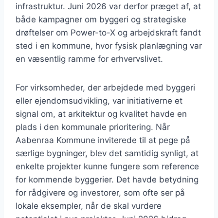
infrastruktur. Juni 2026 var derfor præget af, at
både kampagner om byggeri og strategiske
drøftelser om Power-to-X og arbejdskraft fandt
sted i en kommune, hvor fysisk planlægning var
en væsentlig ramme for erhvervslivet.
For virksomheder, der arbejdede med byggeri
eller ejendomsudvikling, var initiativerne et
signal om, at arkitektur og kvalitet havde en
plads i den kommunale prioritering. Når
Aabenraa Kommune inviterede til at pege på
særlige bygninger, blev det samtidig synligt, at
enkelte projekter kunne fungere som reference
for kommende byggerier. Det havde betydning
for rådgivere og investorer, som ofte ser på
lokale eksempler, når de skal vurdere