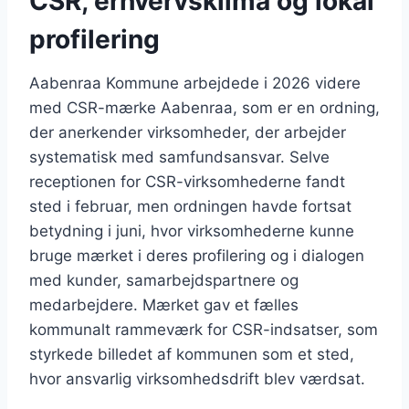
CSR, erhvervsklima og lokal
profilering
Aabenraa Kommune arbejdede i 2026 videre
med CSR-mærke Aabenraa, som er en ordning,
der anerkender virksomheder, der arbejder
systematisk med samfundsansvar. Selve
receptionen for CSR-virksomhederne fandt
sted i februar, men ordningen havde fortsat
betydning i juni, hvor virksomhederne kunne
bruge mærket i deres profilering og i dialogen
med kunder, samarbejdspartnere og
medarbejdere. Mærket gav et fælles
kommunalt rammeværk for CSR-indsatser, som
styrkede billedet af kommunen som et sted,
hvor ansvarlig virksomhedsdrift blev værdsat.