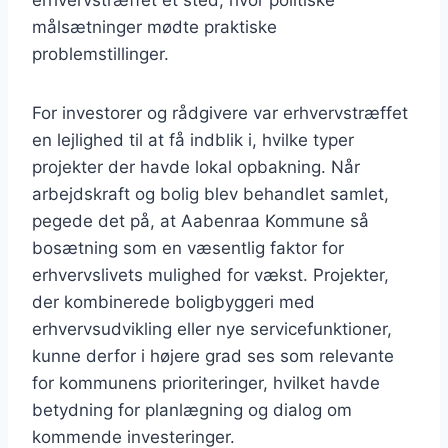
erhvervstræffet et sted, hvor politiske
målsætninger mødte praktiske
problemstillinger.
For investorer og rådgivere var erhvervstræffet
en lejlighed til at få indblik i, hvilke typer
projekter der havde lokal opbakning. Når
arbejdskraft og bolig blev behandlet samlet,
pegede det på, at Aabenraa Kommune så
bosætning som en væsentlig faktor for
erhvervslivets mulighed for vækst. Projekter,
der kombinerede boligbyggeri med
erhvervsudvikling eller nye servicefunktioner,
kunne derfor i højere grad ses som relevante
for kommunens prioriteringer, hvilket havde
betydning for planlægning og dialog om
kommende investeringer.