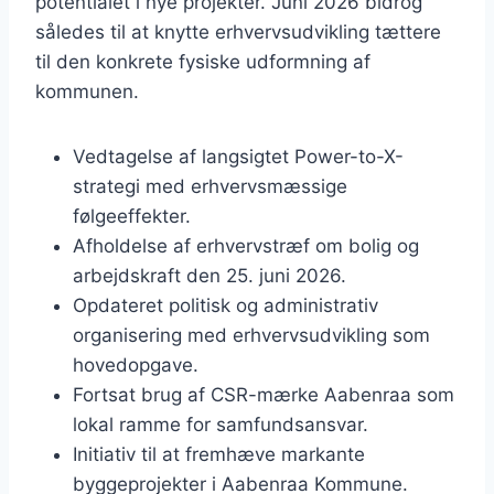
potentialet i nye projekter. Juni 2026 bidrog
således til at knytte erhvervsudvikling tættere
til den konkrete fysiske udformning af
kommunen.
Vedtagelse af langsigtet Power-to-X-
strategi med erhvervsmæssige
følgeeffekter.
Afholdelse af erhvervstræf om bolig og
arbejdskraft den 25. juni 2026.
Opdateret politisk og administrativ
organisering med erhvervsudvikling som
hovedopgave.
Fortsat brug af CSR-mærke Aabenraa som
lokal ramme for samfundsansvar.
Initiativ til at fremhæve markante
byggeprojekter i Aabenraa Kommune.