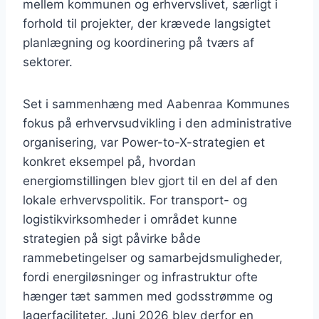
mellem kommunen og erhvervslivet, særligt i
forhold til projekter, der krævede langsigtet
planlægning og koordinering på tværs af
sektorer.
Set i sammenhæng med Aabenraa Kommunes
fokus på erhvervsudvikling i den administrative
organisering, var Power-to-X-strategien et
konkret eksempel på, hvordan
energiomstillingen blev gjort til en del af den
lokale erhvervspolitik. For transport- og
logistikvirksomheder i området kunne
strategien på sigt påvirke både
rammebetingelser og samarbejdsmuligheder,
fordi energiløsninger og infrastruktur ofte
hænger tæt sammen med godsstrømme og
lagerfaciliteter. Juni 2026 blev derfor en