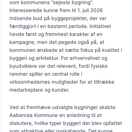
som kommunens “sejeste bygning”.
Interesserede kunne frem til 1. juli 2026
indsende bud på byggeprojekter, der var
færdiggjort i en bestemt periode. Initiativet
havde først og fremmest karakter af en
kampagne, men det pegede også på, at
kommunen ønskede at sætte fokus på kvalitet i
byggeri og arkitektur. For erhvervslivet og
byudviklere var det relevant, fordi fysiske
rammer spiller en central rolle i
virksomhedernes muligheder for at tiltrække
medarbejdere og kunder.
Ved at fremhæve udvalgte bygninger skabte
Aabenraa Kommune en anledning til at
diskutere, hvilke typer byggeri der blev opfattet
som attraktive eller nyskabende. Det kunne