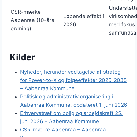
Understøtt
CSR-mærke
Løbende effekt i
virksomheds
Aabenraa (10-års
2026
med fokus 
ordning)
samfundsa
Kilder
Nyheder, herunder vedtagelse af strategi
for Power-to-X og følgeeffekter 2026-2035
– Aabenraa Kommune
Politisk og administrativ organisering i
Aabenraa Kommune, opdateret 1. juni 2026
Erhvervstræf om bolig og arbejdskraft 25.
juni 2026 – Aabenraa Kommune
CSR-mærke Aabenraa – Aabenraa